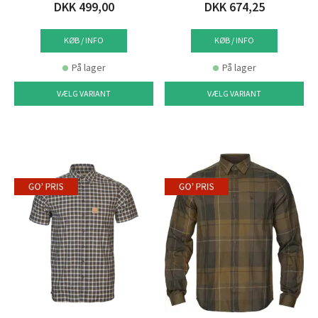
DKK 499,00
DKK 674,25
KØB / INFO
KØB / INFO
På lager
På lager
VÆLG VARIANT
VÆLG VARIANT