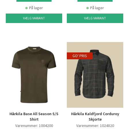
På lager
På lager
VÆLG VARIANT
VÆLG VARIANT
Härkila Base All Season S/S
Härkila Kaldfjord Corduroy
Shirt
Skjorte
Varenummer: 1004200
Varenummer: 1024820