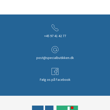
+45 97 41 42 77
post@specialbutikken.dk
Følg os på Facebook