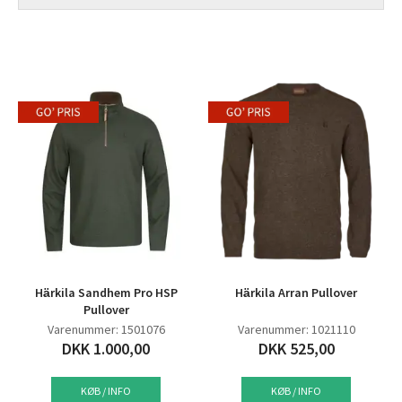
Härkila Sandhem Pro HSP
Härkila Arran Pullover
Pullover
Varenummer: 1501076
Varenummer: 1021110
DKK 1.000,00
DKK 525,00
KØB / INFO
KØB / INFO