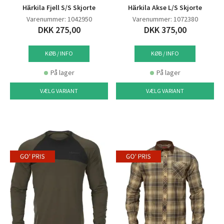
Härkila Fjell S/S Skjorte
Härkila Akse L/S Skjorte
Varenummer: 1042950
Varenummer: 1072380
DKK 275,00
DKK 375,00
KØB / INFO
KØB / INFO
På lager
På lager
VÆLG VARIANT
VÆLG VARIANT