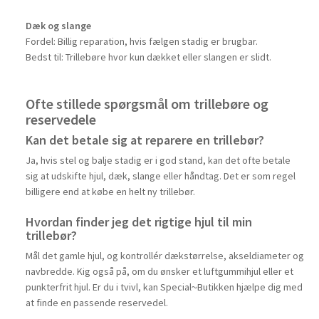
Dæk og slange
Fordel: Billig reparation, hvis fælgen stadig er brugbar.
Bedst til: Trillebøre hvor kun dækket eller slangen er slidt.
Ofte stillede spørgsmål om trillebøre og
reservedele
Kan det betale sig at reparere en trillebør?
Ja, hvis stel og balje stadig er i god stand, kan det ofte betale
sig at udskifte hjul, dæk, slange eller håndtag. Det er som regel
billigere end at købe en helt ny trillebør.
Hvordan finder jeg det rigtige hjul til min
trillebør?
Mål det gamle hjul, og kontrollér dækstørrelse, akseldiameter og
navbredde. Kig også på, om du ønsker et luftgummihjul eller et
punkterfrit hjul. Er du i tvivl, kan Special~Butikken hjælpe dig med
at finde en passende reservedel.