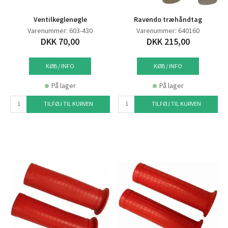
Ventilkeglenøgle
Ravendo træhåndtag
Varenummer: 603-430
Varenummer: 640160
DKK 70,00
DKK 215,00
KØB / INFO
KØB / INFO
På lager
På lager
TILFØJ TIL KURVEN
TILFØJ TIL KURVEN