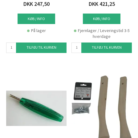
DKK 247,50
DKK 421,25
KØB / INFO
KØB / INFO
På lager
Fjernlager / Leveringstid 3-5
hverdage
TILFØJ TIL KURVEN
TILFØJ TIL KURVEN