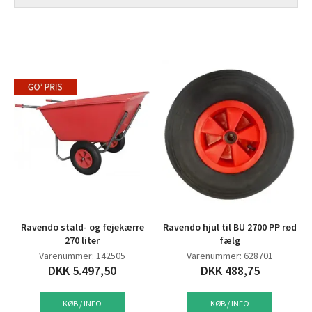
Ravendo stald- og fejekærre
Ravendo hjul til BU 2700 PP rød
270 liter
fælg
Varenummer: 142505
Varenummer: 628701
DKK 5.497,50
DKK 488,75
KØB / INFO
KØB / INFO