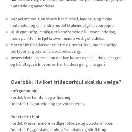
materiale og anvendelse.
Kapacitet:
Vælg en større bør til stald, landbrug og tunge
materialer, og en mindre model til almindeligt havearbejde.
Hjultype:
Luftgummihjul er komfortable på ujævnt underlag,
mens punkterfrie hjul kræver mindre vedligeholdelse.
Materiale:
Plastkasser er lette og ruster ikke, mens kraftige
børtyper er gode til hårdere belastning.
Reservedele:
Overvej om der kan købes nye hjul, dæk, slanger
og håndtag, så trillebøren kan holdes i gang i mange år.
Overblik: Hvilket trillebørhjul skal du vælge?
Luftgummihjul
Fordel: God komfort og affjedring.
Bedst til: Havearbejde og ujævnt underlag.
Punkterfrit hjul
Fordel: Kræver mindre vedligeholdelse og punkterer ikke.
Bedst til: Byggeplads, stald, gårdsplads og hårdt brug.