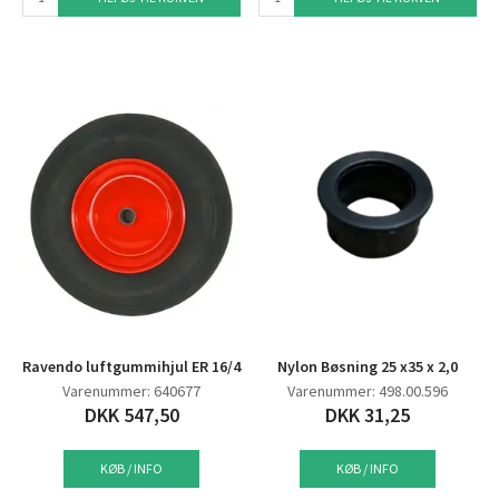
Ravendo luftgummihjul ER 16/4
Nylon Bøsning 25 x35 x 2,0
Varenummer: 640677
Varenummer: 498.00.596
DKK 547,50
DKK 31,25
KØB / INFO
KØB / INFO