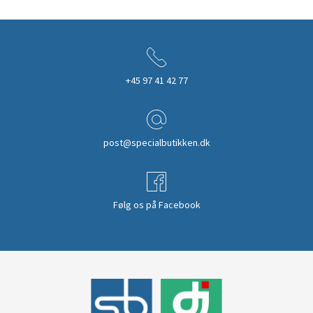
+45 97 41 42 77
post@specialbutikken.dk
Følg os på Facebook