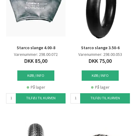
Starco slange 4.00-8
Starco slange 3.50-6
Varenummer: 298.00.072
Varenummer: 298.00.053
DKK 85,00
DKK 75,00
KØB / INFO
KØB / INFO
På lager
På lager
TILFØJ TIL KURVEN
TILFØJ TIL KURVEN