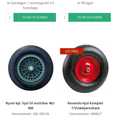
Fjernlager / Leveringstid 3-5
På lager
hverdage
TILFØJ TIL KURVEN
TILFØJ TIL KURVEN
Ryom kpl. hjul til multibør 401-
Ravendo Hjul Komplet
065
T/Vinkeljernsbøre
Varenummer: 401-065-01
Varenummer: 640627