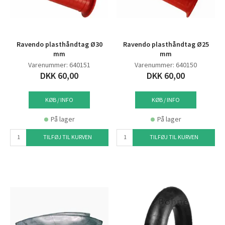
Ravendo plasthåndtag Ø30
Ravendo plasthåndtag Ø25
mm
mm
Varenummer: 640151
Varenummer: 640150
DKK 60,00
DKK 60,00
KØB / INFO
KØB / INFO
På lager
På lager
TILFØJ TIL KURVEN
TILFØJ TIL KURVEN