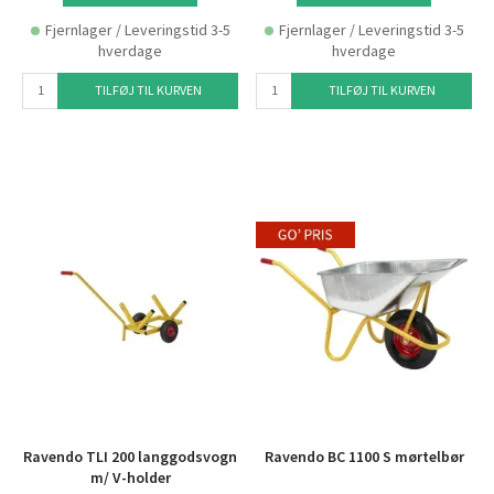
Fjernlager / Leveringstid 3-5
Fjernlager / Leveringstid 3-5
hverdage
hverdage
TILFØJ TIL KURVEN
TILFØJ TIL KURVEN
Ravendo TLI 200 langgodsvogn
Ravendo BC 1100 S mørtelbør
m/ V-holder