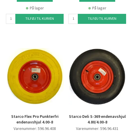
På lager
På lager
TILFØJ TIL KURVEN
TILFØJ TIL KURVEN
Starco Flex Pro Punkterfri
Starco Deli S-369 endenavshjul
endenavshjul 4.00-8
4.80/4.00-8
Varenummer: 596.96.408
Varenummer: 596.96.431