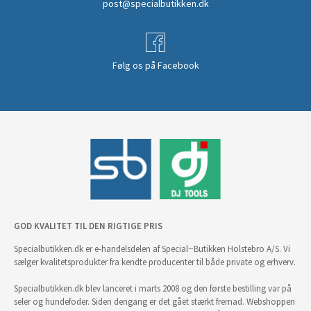
post@specialbutikken.dk
Følg os på Facebook
GOD KVALITET TIL DEN RIGTIGE PRIS
Specialbutikken.dk er e-handelsdelen af Special~Butikken Holstebro A/S. Vi
sælger kvalitetsprodukter fra kendte producenter til både private og erhverv.
Specialbutikken.dk blev lanceret i marts 2008 og den første bestilling var på
seler og hundefoder. Siden dengang er det gået stærkt fremad. Webshoppen