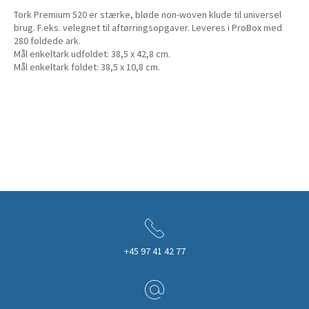
Tork Premium 520 er stærke, bløde non-woven klude til universel
brug. F.eks. velegnet til aftørringsopgaver. Leveres i ProBox med
280 foldede ark.
Mål enkeltark udfoldet: 38,5 x 42,8 cm.
Mål enkeltark foldet: 38,5 x 10,8 cm.
+45 97 41 42 77