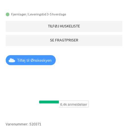
Fjernlager / Leveringstid 3-5 hverdage
TILFØJ HUSKELISTE
SE FRAGTPRISER
Tilføj til Ønskeskyen
Varenummer:
520371