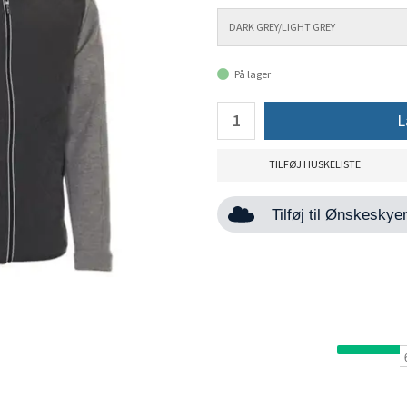
På lager
L
TILFØJ HUSKELISTE
Tilføj til Ønskesky