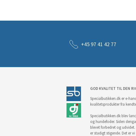
+45 97 41 42 77
GOD KVALITET TIL DEN RI
Specialbutikken.dk er e-hand
kvalitetsprodukter fra kendt
Specialbutikken.dk blev lance
og hundefoder. Siden denga
blevet forbedret og udvidet. 
er stadigt stigende. Det er v