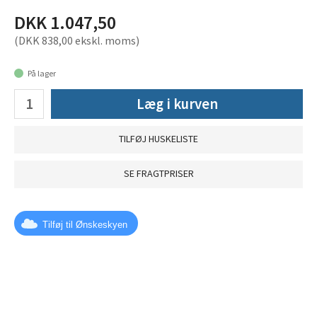
DKK 1.047,50
(DKK 838,00 ekskl. moms)
På lager
Læg i kurven
TILFØJ HUSKELISTE
SE FRAGTPRISER
Tilføj til Ønskeskyen