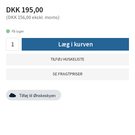
DKK 195,00
(DKK 156,00 ekskl. moms)
På lager
Læg i kurven
TILFØJ HUSKELISTE
SE FRAGTPRISER
Tilføj til Ønskeskyen