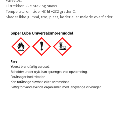
Farveløs.
Tiltrækker ikke støv og snavs.
Temperaturområde -43 til +232 grader C.
Skader ikke gummi, træ, plast, læder eller malede overflader.