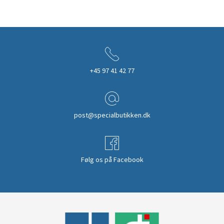
+45 97 41 42 77
post@specialbutikken.dk
Følg os på Facebook