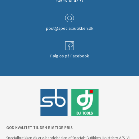
+45 97 41 42 77
post@specialbutikken.dk
Følg os på Facebook
GOD KVALITET TIL DEN RIGTIGE PRIS
Specialbutikken.dk er e-handelsdelen af Special~Butikken Holstebro A/S. Vi