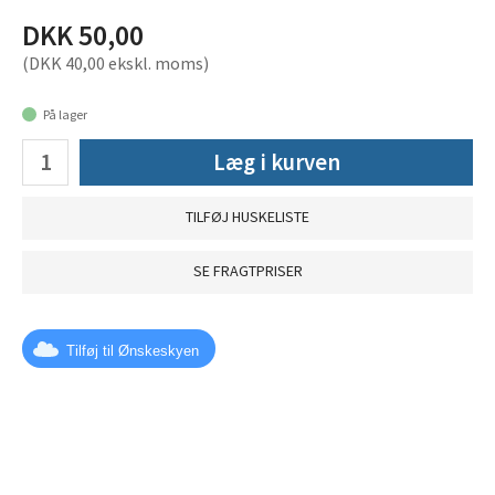
DKK 50,00
(DKK 40,00 ekskl. moms)
På lager
Læg i kurven
TILFØJ HUSKELISTE
SE FRAGTPRISER
Tilføj til Ønskeskyen