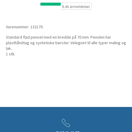
Varenummer:
132170
Standard flad pensel med en bredde på 70 mm. Penslen har
plasthåndtag og syntetiske børster. Velegnet til alle typer maling og
lak.
1 stk.