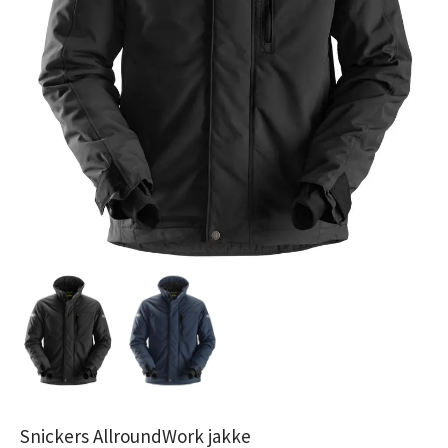
Snickers AllroundWork jakke