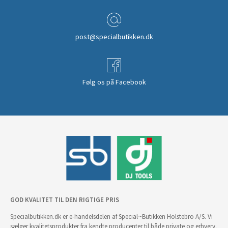
post@specialbutikken.dk
Følg os på Facebook
GOD KVALITET TIL DEN RIGTIGE PRIS
Specialbutikken.dk er e-handelsdelen af Special~Butikken Holstebro A/S. Vi
sælger kvalitetsprodukter fra kendte producenter til både private og erhverv.