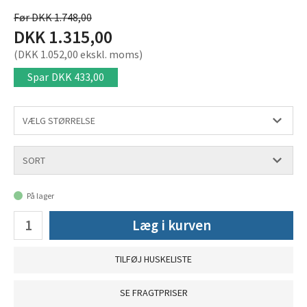
Før DKK 1.748,00
DKK 1.315,00
(DKK 1.052,00 ekskl. moms)
Spar
DKK 433,00
På lager
Læg i kurven
TILFØJ HUSKELISTE
SE FRAGTPRISER