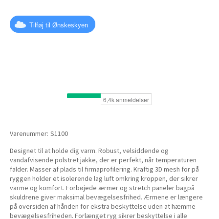
Tilføj til Ønskeskyen
Varenummer:
S1100
Designet til at holde dig varm. Robust, velsiddende og
vandafvisende polstret jakke, der er perfekt, når temperaturen
falder. Masser af plads til firmaprofilering. Kraftig 3D mesh for på
ryggen holder et isolerende lag luft omkring kroppen, der sikrer
varme og komfort. Forbøjede ærmer og stretch paneler bagpå
skuldrene giver maksimal bevægelsesfrihed. Ærmene er længere
på oversiden af hånden for ekstra beskyttelse uden at hæmme
bevægelsesfriheden. Forlænget ryg sikrer beskyttelse i alle