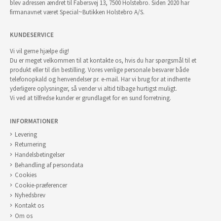
blev adressen ændret til Fabersvej 13, 7500 Holstebro. Siden 2020 har
firmanavnet været Special~Butikken Holstebro A/S.
KUNDESERVICE
Vi vil gerne hjælpe dig!
Du er meget velkommen til at kontakte os, hvis du har spørgsmål til et
produkt eller til din bestilling. Vores venlige personale besvarer både
telefonopkald og henvendelser pr. e-mail. Har vi brug for at indhente
yderligere oplysninger, så vender vi altid tilbage hurtigst muligt.
Vi ved at tilfredse kunder er grundlaget for en sund forretning.
INFORMATIONER
Levering
Returnering
Handelsbetingelser
Behandling af persondata
Cookies
Cookie-præferencer
Nyhedsbrev
Kontakt os
Om os