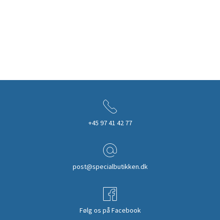
+45 97 41 42 77
post@specialbutikken.dk
Følg os på Facebook