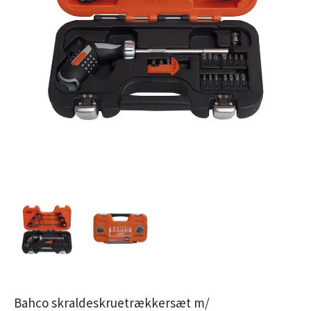
Bahco skraldeskruetrækkersæt m/