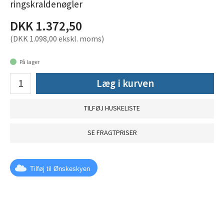
ringskraldenøgler
DKK 1.372,50
(DKK 1.098,00 ekskl. moms)
På lager
Læg i kurven
TILFØJ HUSKELISTE
SE FRAGTPRISER
Tilføj til Ønskeskyen