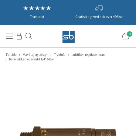
Trustpilot
Gratis fragt ved køb over 498kr.*
0
Forside
Værktøj og udstyr
Trykluft
Luftfilter, regulator m.m.
Reno Sikkerhedsventil 1/4" 6 Bar