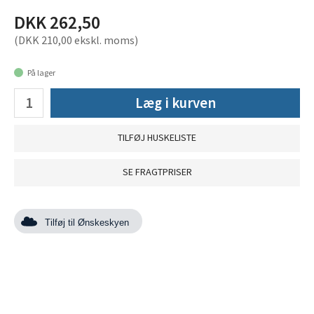
DKK 262,50
(DKK 210,00 ekskl. moms)
På lager
Læg i kurven
TILFØJ HUSKELISTE
SE FRAGTPRISER
Tilføj til Ønskeskyen