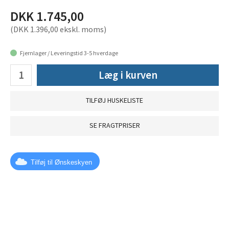
DKK 1.745,00
(DKK 1.396,00 ekskl. moms)
Fjernlager / Leveringstid 3-5 hverdage
Læg i kurven
TILFØJ HUSKELISTE
SE FRAGTPRISER
Tilføj til Ønskeskyen