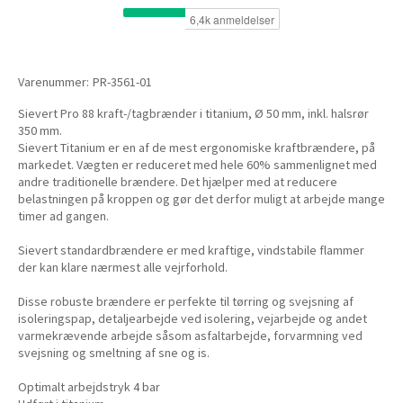
Varenummer:
PR-3561-01
Sievert Pro 88 kraft-/tagbrænder i titanium, Ø 50 mm, inkl. halsrør
350 mm.
Sievert Titanium er en af de mest ergonomiske kraftbrændere, på
markedet. Vægten er reduceret med hele 60% sammenlignet med
andre traditionelle brændere. Det hjælper med at reducere
belastningen på kroppen og gør det derfor muligt at arbejde mange
timer ad gangen.
Sievert standardbrændere er med kraftige, vindstabile flammer
der kan klare nærmest alle vejrforhold.
Disse robuste brændere er perfekte til tørring og svejsning af
isoleringspap, detaljearbejde ved isolering, vejarbejde og andet
varmekrævende arbejde såsom asfaltarbejde, forvarmning ved
svejsning og smeltning af sne og is.
Optimalt arbejdstryk 4 bar