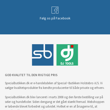
Følg os på Facebook
GOD KVALITET TIL DEN RIGTIGE PRIS
Specialbutikken.dk er e-handelsdelen af Special~Butikken Holstebro A/S. Vi
sælger kvalitetsprodukter fra kendte producenter til både private og erhverv.
Specialbutikken.dk blev lanceret i marts 2008 og den første bestilling var på
seler og hundefoder. Siden dengang er det gået stærkt fremad. Webshoppen
er løbende blevet forbedret og udvidet. Hvilket er en af årsagerne til, at