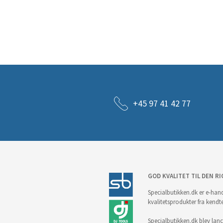
+45 97 41 42 77
GOD KVALITET TIL DEN RI
Specialbutikken.dk er e-hand
kvalitetsprodukter fra kendt
Specialbutikken.dk blev lance