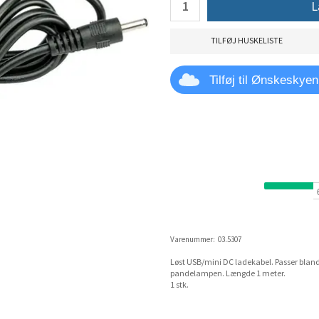
L
TILFØJ HUSKELISTE
Tilføj til Ønskeskyen
Varenummer:
03.5307
Løst USB/mini DC ladekabel. Passer bland
pandelampen. Længde 1 meter.
1 stk.