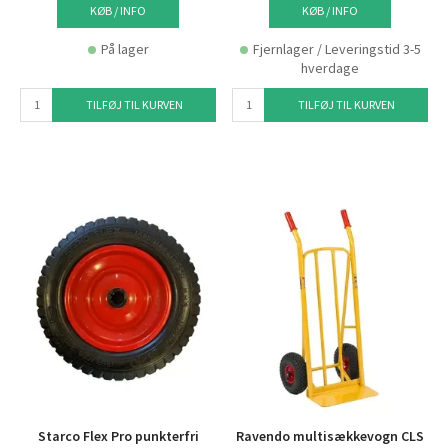
KØB / INFO
KØB / INFO
På lager
Fjernlager / Leveringstid 3-5
hverdage
TILFØJ TIL KURVEN
TILFØJ TIL KURVEN
Starco Flex Pro punkterfri
Ravendo multisækkevogn CLS