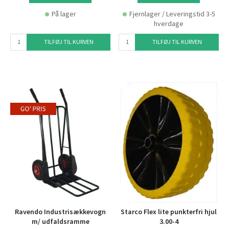
På lager
Fjernlager / Leveringstid 3-5
hverdage
TILFØJ TIL KURVEN
TILFØJ TIL KURVEN
Ravendo Industrisækkevogn
Starco Flex lite punkterfri hjul
m/ udfaldsramme
3.00-4