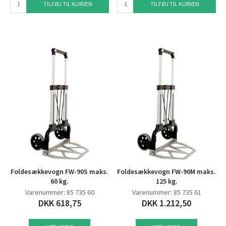
TILFØJ TIL KURVEN
TILFØJ TIL KURVEN
Foldesækkevogn FW-90S maks.
Foldesækkevogn FW-90M maks.
60 kg.
125 kg.
Varenummer: 85 735 60
Varenummer: 85 735 61
DKK 618,75
DKK 1.212,50