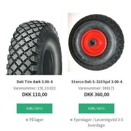
Deli Tire dæk 3.00-4
Starco Deli S-310 hjul 3.00-4
Varenummer: 191.10.022
Varenummer: 386171
DKK 110,00
DKK 360,00
KØB / INFO
KØB / INFO
På lager
Fjernlager / Leveringstid 3-5
hverdage