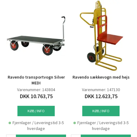
Ravendo transportvogn Silver
Ravendo sækkevogn med hejs
MEDI
Varenummer: 143804
Varenummer: 147130
DKK 10.763,75
DKK 12.623,75
KØB / INFO
KØB / INFO
Fjernlager / Leveringstid 3-5
Fjernlager / Leveringstid 3-5
hverdage
hverdage