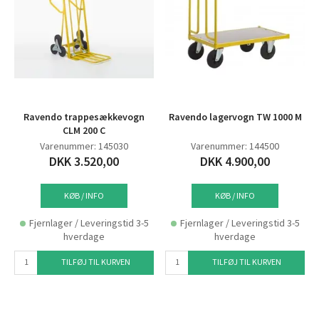
Ravendo trappesækkevogn
Ravendo lagervogn TW 1000 M
CLM 200 C
Varenummer: 145030
Varenummer: 144500
DKK 3.520,00
DKK 4.900,00
KØB / INFO
KØB / INFO
Fjernlager / Leveringstid 3-5
Fjernlager / Leveringstid 3-5
hverdage
hverdage
TILFØJ TIL KURVEN
TILFØJ TIL KURVEN