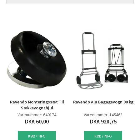
Ravendo Monteringssæt Til
Ravendo Alu Bagagevogn 90 kg
Sækkevognshjul
Varenummer: 640174
Varenummer: 145463
DKK 60,00
DKK 928,75
KØB / INFO
KØB / INFO