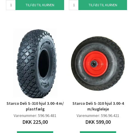
TILFØJ TIL KURVEN
TILFØJ TIL KURVEN
Starco Deli S-310 hjul 3.00-4 m/
Starco Deli S-310 hjul 3.00-4
plastfælg
m/kugleleje
Varenummer: 596.96.481
Varenummer: 596.96.421
DKK 225,00
DKK 599,00