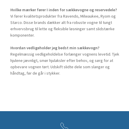
Hvilke mærker fører I inden for sækkevogne og reservedele?
Vi fører kvalitetsprodukter fra Ravendo, Milwaukee, Ryom og
Starco. Disse brands dækker alt fra robuste vogne til tungt
erhvervsbrug til lette og fleksible løsninger samt slidstærke
komponenter.
Hvordan vedligeholder jeg bedst min sækkevogn?
Regelmæssig vedligeholdelse forlænger vognens levetid. Tjek
hjulene jævnligt, smør hjulaksler efter behov, og sørg for at
opbevare vognen tørt. Udskift slidte dele som slanger og
håndtag, før de går i stykker.