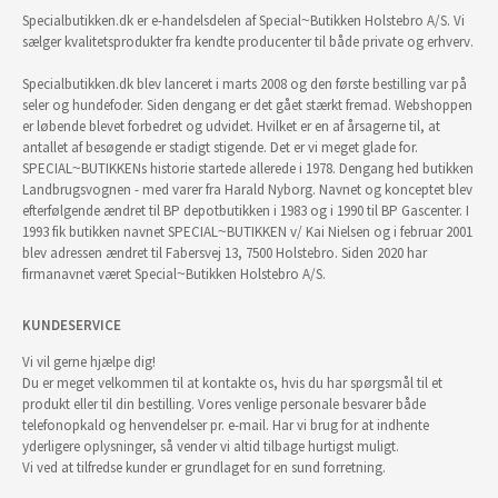
Specialbutikken.dk er e-handelsdelen af Special~Butikken Holstebro A/S. Vi
sælger kvalitetsprodukter fra kendte producenter til både private og erhverv.
Specialbutikken.dk blev lanceret i marts 2008 og den første bestilling var på
seler og hundefoder. Siden dengang er det gået stærkt fremad. Webshoppen
er løbende blevet forbedret og udvidet. Hvilket er en af årsagerne til, at
antallet af besøgende er stadigt stigende. Det er vi meget glade for.
SPECIAL~BUTIKKENs historie startede allerede i 1978. Dengang hed butikken
Landbrugsvognen - med varer fra Harald Nyborg. Navnet og konceptet blev
efterfølgende ændret til BP depotbutikken i 1983 og i 1990 til BP Gascenter. I
1993 fik butikken navnet SPECIAL~BUTIKKEN v/ Kai Nielsen og i februar 2001
blev adressen ændret til Fabersvej 13, 7500 Holstebro. Siden 2020 har
firmanavnet været Special~Butikken Holstebro A/S.
KUNDESERVICE
Vi vil gerne hjælpe dig!
Du er meget velkommen til at kontakte os, hvis du har spørgsmål til et
produkt eller til din bestilling. Vores venlige personale besvarer både
telefonopkald og henvendelser pr. e-mail. Har vi brug for at indhente
yderligere oplysninger, så vender vi altid tilbage hurtigst muligt.
Vi ved at tilfredse kunder er grundlaget for en sund forretning.