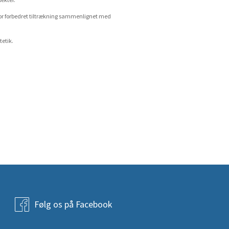
sekter.
for forbedret tiltrækning sammenlignet med
tetik.
Følg os på Facebook