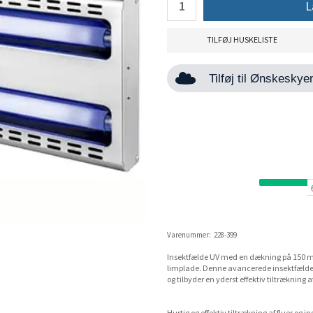
L
TILFØJ HUSKELISTE
Tilføj til Ønskesky
Varenummer:
228-399
Insektfælde UV med en dækning på 150 m2
limplade. Denne avancerede insektfælde t
og tilbyder en yderst effektiv tiltrækning a