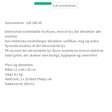
Varenummer:
228-388-05
Elektronisk insektfælde fra Ryom, med UV-lys der tiltrækker alle
insekter.
Den elektriske insektfanger tiltrækker småfluer, myg og andre
flyvende insekter til det ultraviolette lys.
På vej mod det ultraviolette lys flyver insekterne mod et elektrisk
ladet gitter, der dræber dem hurtigt, hygiejnisk og smertefrit
Plast og aluminium.
Måler 11 x 64 x 36 cm.
Vægt 4,1 kg.
4000 Volt, 2 x 20 Watt Philips rør.
Rækkeevne 200 m2.