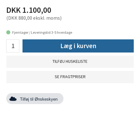
DKK 1.100,00
(DKK 880,00 ekskl. moms)
Fjernlager / Leveringstid 3-5 hverdage
Læg i kurven
TILFØJ HUSKELISTE
SE FRAGTPRISER
Tilføj til Ønskeskyen