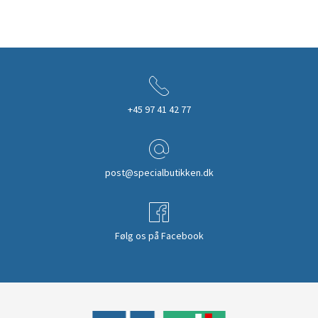
+45 97 41 42 77
post@specialbutikken.dk
Følg os på Facebook