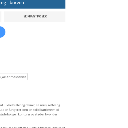
æg i kurven
SE FRAGTPRISER
at lukke huller og revner, så mus, rotter og
ulden fungerer som en solid barriere mod
 både boliger, kontorer og steder, hvor der