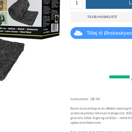
L
TILFØJ HUSKELISTE
Tilføj til Ønskeskyen
Varenummer:
228-742
Ryom Gnaverstop er en effektiv løsning til 
andre skadedyr ikke kan trænge ind. Stål
gnavere, biller, fugle og smådyr – ideel til
opbevares fødevarer.