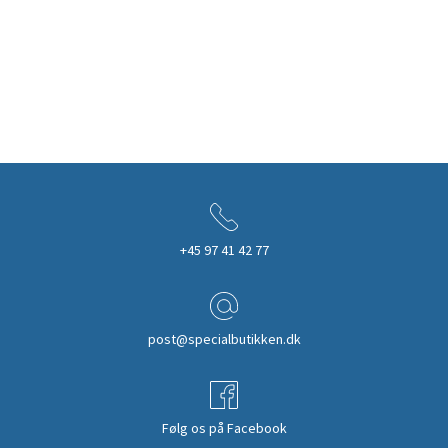
+45 97 41 42 77
post@specialbutikken.dk
Følg os på Facebook