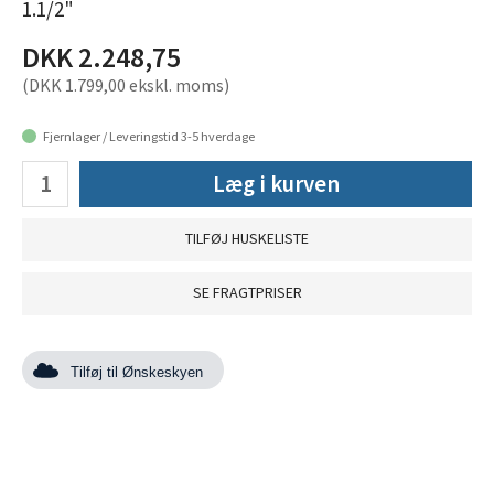
1.1/2"
DKK 2.248,75
(DKK 1.799,00 ekskl. moms)
Fjernlager / Leveringstid 3-5 hverdage
Læg i kurven
TILFØJ HUSKELISTE
SE FRAGTPRISER
Tilføj til Ønskeskyen