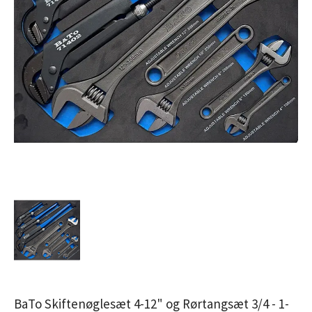
BaTo Skiftenøglesæt 4-12" og Rørtangsæt 3/4 - 1-