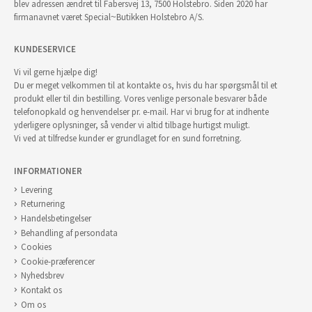
blev adressen ændret til Fabersvej 13, 7500 Holstebro. Siden 2020 har
firmanavnet været Special~Butikken Holstebro A/S.
KUNDESERVICE
Vi vil gerne hjælpe dig!
Du er meget velkommen til at kontakte os, hvis du har spørgsmål til et
produkt eller til din bestilling. Vores venlige personale besvarer både
telefonopkald og henvendelser pr. e-mail. Har vi brug for at indhente
yderligere oplysninger, så vender vi altid tilbage hurtigst muligt.
Vi ved at tilfredse kunder er grundlaget for en sund forretning.
INFORMATIONER
Levering
Returnering
Handelsbetingelser
Behandling af persondata
Cookies
Cookie-præferencer
Nyhedsbrev
Kontakt os
Om os