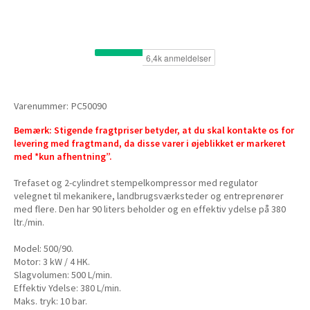
Varenummer:
PC50090
Bemærk: Stigende fragtpriser betyder, at du skal kontakte os for
levering med fragtmand, da disse varer i øjeblikket er markeret
med *kun afhentning”.
Trefaset og 2-cylindret stempelkompressor med regulator
velegnet til mekanikere, landbrugsværksteder og entreprenører
med flere. Den har 90 liters beholder og en effektiv ydelse på 380
ltr./min.
Model: 500/90.
Motor: 3 kW / 4 HK.
Slagvolumen: 500 L/min.
Effektiv Ydelse: 380 L/min.
Maks. tryk: 10 bar.