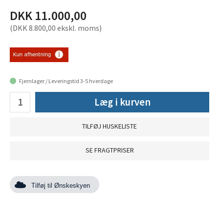
DKK 11.000,00
(DKK 8.800,00 ekskl. moms)
Fjernlager / Leveringstid 3-5 hverdage
Læg i kurven
TILFØJ HUSKELISTE
SE FRAGTPRISER
Tilføj til Ønskeskyen