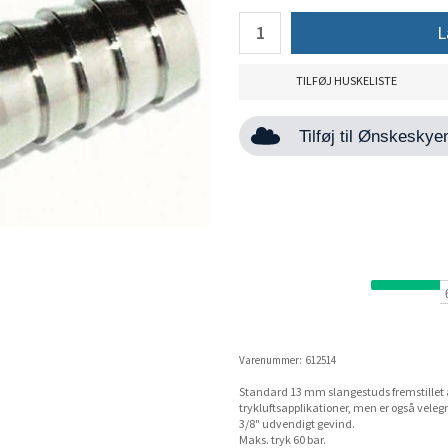
L
TILFØJ HUSKELISTE
Tilføj til Ønskesky
Varenummer:
612514
Standard 13 mm slangestuds fremstillet af
trykluftsapplikationer, men er også velegn
3/8" udvendigt gevind.
Maks. tryk 60 bar.