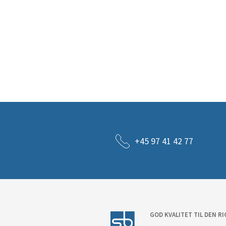
+45 97 41 42 77
GOD KVALITET TIL DEN RI