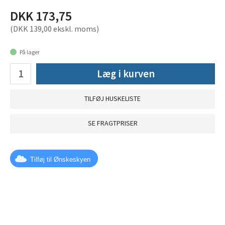
DKK 173,75
(DKK 139,00 ekskl. moms)
På lager
Læg i kurven
TILFØJ HUSKELISTE
SE FRAGTPRISER
Tilføj til Ønskeskyen