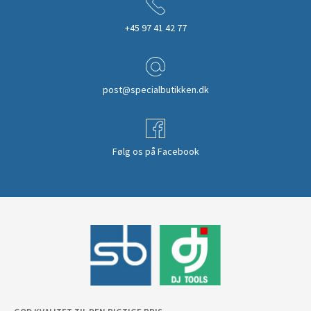
+45 97 41 42 77
post@specialbutikken.dk
Følg os på Facebook