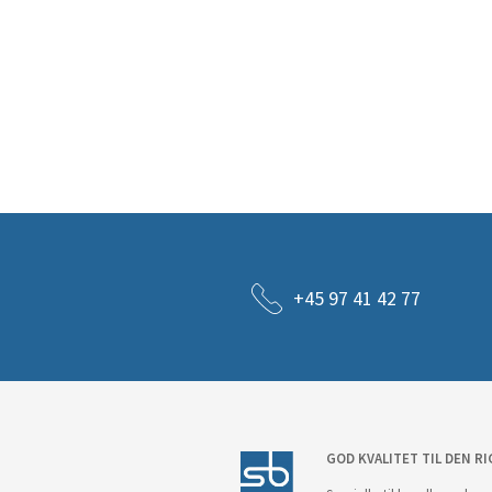
+45 97 41 42 77
GOD KVALITET TIL DEN RI