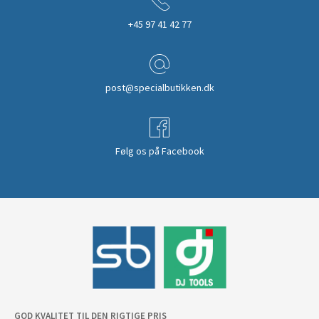
+45 97 41 42 77
post@specialbutikken.dk
Følg os på Facebook
GOD KVALITET TIL DEN RIGTIGE PRIS