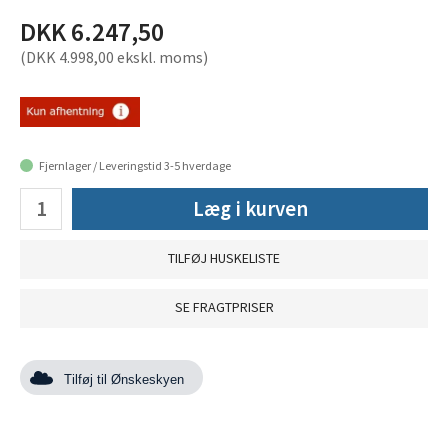
DKK 6.247,50
(DKK 4.998,00 ekskl. moms)
Fjernlager / Leveringstid 3-5 hverdage
Læg i kurven
TILFØJ HUSKELISTE
SE FRAGTPRISER
Tilføj til Ønskeskyen