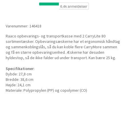
Varenummer:
146418
Raaco opbevarings- og transportkasse med 2 CarryLite 80
sortimentæsker. Opbevaringsæskerne har et ergonomisk håndtag
og sammenkoblingslås, så du kan koble flere CarryMore sammen
og få en større opbevaringsenhed. Æskerne har desuden
hyldestop, så de ikke falder ud under transport. Kan bære 25 kg.
Specifikationer:
Dybde: 27,8 cm
Bredde: 38,6 cm
Højde: 24,1 cm
Materiale: Polypropylen (PP) og copolymer (CO)