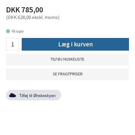
DKK 785,00
(DKK 628,00 ekskl. moms)
På lager
Læg i kurven
TILFØJ HUSKELISTE
SE FRAGTPRISER
Tilføj til Ønskeskyen