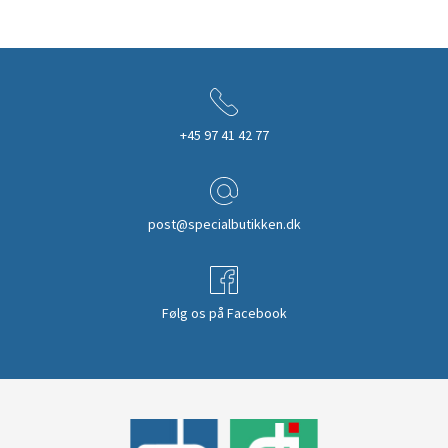
+45 97 41 42 77
post@specialbutikken.dk
Følg os på Facebook