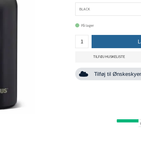
På lager
L
TILFØJ HUSKELISTE
Tilføj til Ønskesky