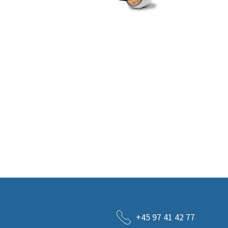
+45 97 41 42 77