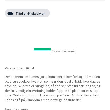
Tilføj til Ønskeskyen
Varenummer:
20014
Denne premium dameskjorte kombinerer komfort og stil med en
blød og strækbar kvalitet, som gør den ideel til både hverdag og
arbejde. Skjorten er strygelet, så den ser pæn ud hele dagen, og
den indvendige kraveforing holder flippen på plads for et skarpt
look. Med sin moderne, kropsnære pasform får du en flot silhuet
uden at gå på kompromis med bevægelsesfriheden.
Specifikationer: