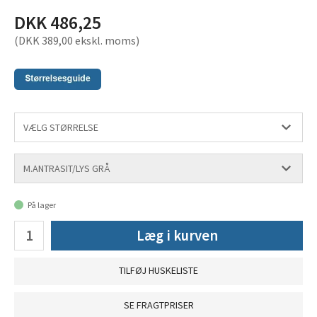
DKK 486,25
(DKK 389,00 ekskl. moms)
På lager
Læg i kurven
TILFØJ HUSKELISTE
SE FRAGTPRISER