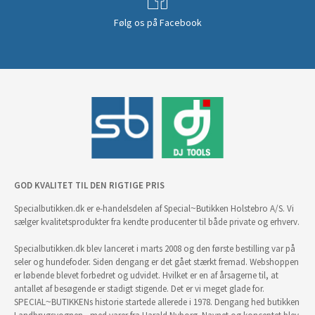
Følg os på Facebook
GOD KVALITET TIL DEN RIGTIGE PRIS
Specialbutikken.dk er e-handelsdelen af Special~Butikken Holstebro A/S. Vi
sælger kvalitetsprodukter fra kendte producenter til både private og erhverv.
Specialbutikken.dk blev lanceret i marts 2008 og den første bestilling var på
seler og hundefoder. Siden dengang er det gået stærkt fremad. Webshoppen
er løbende blevet forbedret og udvidet. Hvilket er en af årsagerne til, at
antallet af besøgende er stadigt stigende. Det er vi meget glade for.
SPECIAL~BUTIKKENs historie startede allerede i 1978. Dengang hed butikken