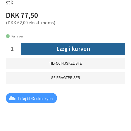
stk
DKK 77,50
(DKK 62,00 ekskl. moms)
På lager
Læg i kurven
TILFØJ HUSKELISTE
SE FRAGTPRISER
Tilføj til Ønskeskyen