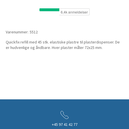
Varenummer:
5512
Quickfix refill med 45 stk. elastiske plastre til plasterdispenser. De
er hudvenlige og åndbare. Hver plaster måler 72x25 mm.
+45 97 41 42 77