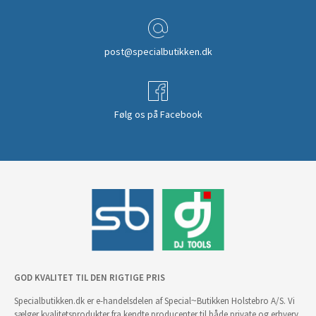
post@specialbutikken.dk
Følg os på Facebook
GOD KVALITET TIL DEN RIGTIGE PRIS
Specialbutikken.dk er e-handelsdelen af Special~Butikken Holstebro A/S. Vi
sælger kvalitetsprodukter fra kendte producenter til både private og erhverv.