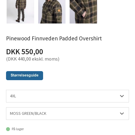
Pinewood Finnveden Padded Overshirt
DKK 550,00
(DKK 440,00 ekskl. moms)
På lager