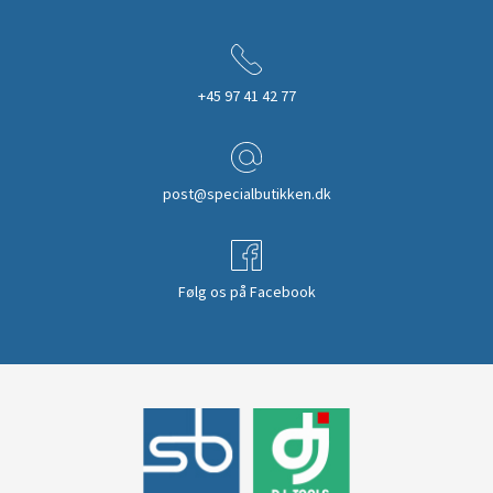
+45 97 41 42 77
post@specialbutikken.dk
Følg os på Facebook