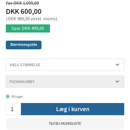
Før DKK 1.099,00
DKK 600,00
(DKK 480,00 ekskl. moms)
Spar
DKK 499,00
På lager
Læg i kurven
TILFØJ HUSKELISTE