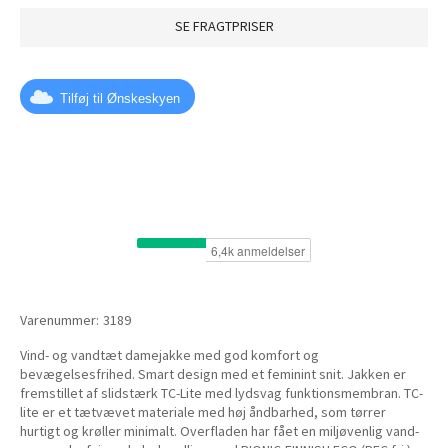
SE FRAGTPRISER
Tilføj til Ønskeskyen
Varenummer:
3189
Vind- og vandtæt damejakke med god komfort og
bevægelsesfrihed. Smart design med et feminint snit. Jakken er
fremstillet af slidstærk TC-Lite med lydsvag funktionsmembran. TC-
lite er et tætvævet materiale med høj åndbarhed, som tørrer
hurtigt og krøller minimalt. Overfladen har fået en miljøvenlig vand-