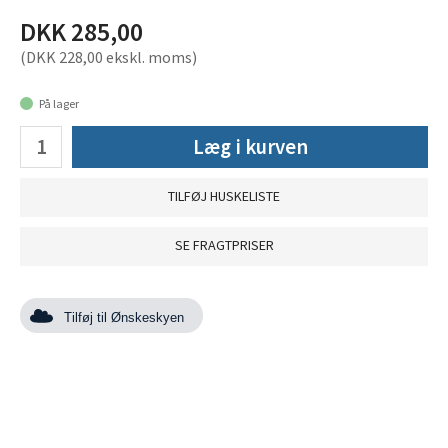
DKK 285,00
(DKK 228,00 ekskl. moms)
På lager
Læg i kurven
TILFØJ HUSKELISTE
SE FRAGTPRISER
Tilføj til Ønskeskyen