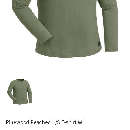
Pinewood Peached L/S T-shirt W