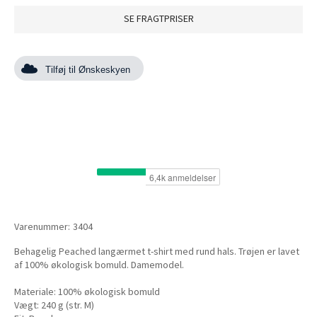
SE FRAGTPRISER
Tilføj til Ønskeskyen
Varenummer:
3404
Behagelig Peached langærmet t-shirt med rund hals. Trøjen er lavet
af 100% økologisk bomuld. Damemodel.
Materiale: 100% økologisk bomuld
Vægt: 240 g (str. M)