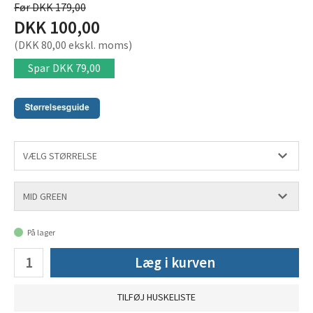
Før DKK 179,00
DKK 100,00
(DKK 80,00 ekskl. moms)
Spar
DKK 79,00
På lager
Læg i kurven
TILFØJ HUSKELISTE