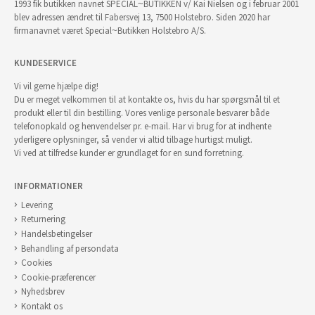
1993 fik butikken navnet SPECIAL~BUTIKKEN v/ Kai Nielsen og i februar 2001
blev adressen ændret til Fabersvej 13, 7500 Holstebro. Siden 2020 har
firmanavnet været Special~Butikken Holstebro A/S.
KUNDESERVICE
Vi vil gerne hjælpe dig!
Du er meget velkommen til at kontakte os, hvis du har spørgsmål til et
produkt eller til din bestilling. Vores venlige personale besvarer både
telefonopkald og henvendelser pr. e-mail. Har vi brug for at indhente
yderligere oplysninger, så vender vi altid tilbage hurtigst muligt.
Vi ved at tilfredse kunder er grundlaget for en sund forretning.
INFORMATIONER
Levering
Returnering
Handelsbetingelser
Behandling af persondata
Cookies
Cookie-præferencer
Nyhedsbrev
Kontakt os