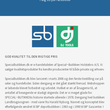
GOD KVALITET TIL DEN RIGTIGE PRIS
Specialbutikken.dk er e-handelsdelen af Special~Butikken Holstebro A/S. Vi
sælger kvalitetsprodukter fra kendte producenter til både private og erhverv.
Specialbutikken.dk blev lanceret i marts 2008 og den første bestilling var på
seler og hundefoder. Siden dengang er det gået stærkt fremad. Webshoppen
er løbende blevet forbedret og udvidet. Hvilket er en af årsagerne til, at
antallet af besøgende er stadigt stigende. Det er vi meget glade for.
SPECIAL~BUTIKKENs historie startede allerede i 1978. Dengang hed butikken
Landbrugsvognen - med varer fra Harald Nyborg. Navnet og konceptet blev
efterfølgende ændret til BP depotbutikken i 1983 og i 1990 til BP Gascenter. I