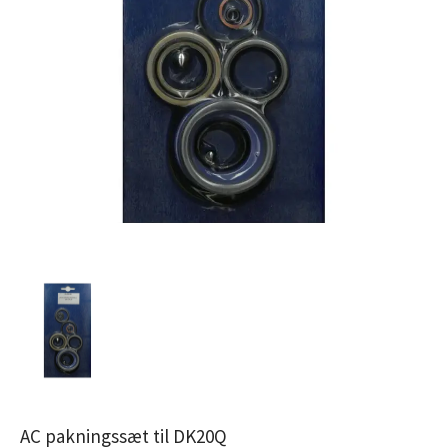
AC pakningssæt til DK20Q