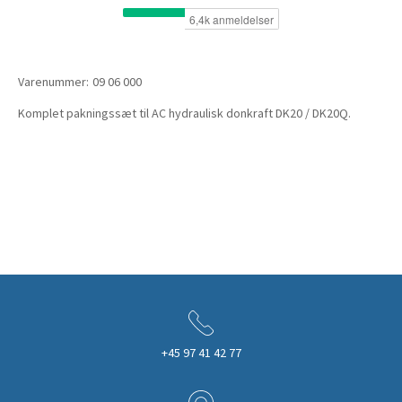
Varenummer:
09 06 000
Komplet pakningssæt til AC hydraulisk donkraft DK20 / DK20Q.
+45 97 41 42 77