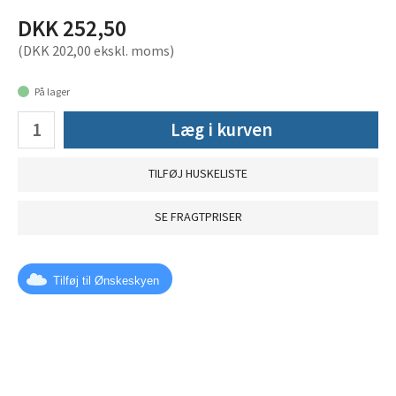
DKK 252,50
(DKK 202,00 ekskl. moms)
På lager
Læg i kurven
TILFØJ HUSKELISTE
SE FRAGTPRISER
Tilføj til Ønskeskyen