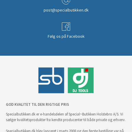
post@specialbutikken.dk
Følg os på Facebook
GOD KVALITET TIL DEN RIGTIGE PRIS
Specialbutikken.dk er e-handelsdelen af Special~Butikken Holstebro A/S. Vi
sælger kvalitetsprodukter fra kendte producenter til både private og erhverv.
Specialbutikken.dk blev lanceret i marts 2008 og den første bestilling var på