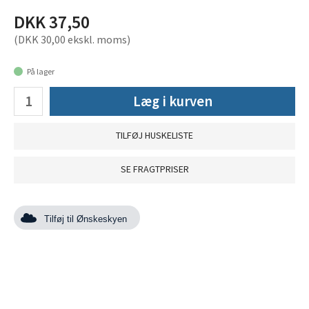
DKK 37,50
(DKK 30,00 ekskl. moms)
På lager
Læg i kurven
TILFØJ HUSKELISTE
SE FRAGTPRISER
Tilføj til Ønskeskyen