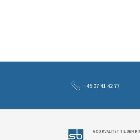
+45 97 41 42 77
GOD KVALITET TIL DEN RI