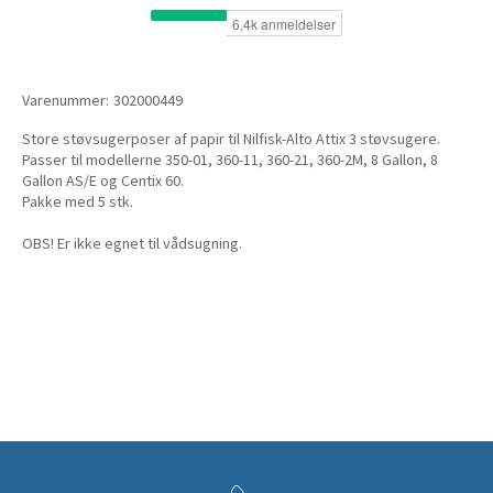
Varenummer:
302000449
Store støvsugerposer af papir til Nilfisk-Alto Attix 3 støvsugere.
Passer til modellerne 350-01, 360-11, 360-21, 360-2M, 8 Gallon, 8
Gallon AS/E og Centix 60.
Pakke med 5 stk.
OBS! Er ikke egnet til vådsugning.