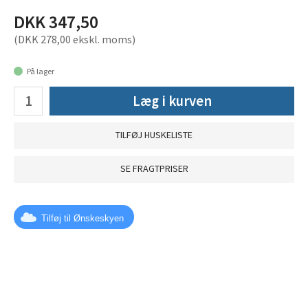
DKK 347,50
(DKK 278,00 ekskl. moms)
På lager
Læg i kurven
TILFØJ HUSKELISTE
SE FRAGTPRISER
Tilføj til Ønskeskyen