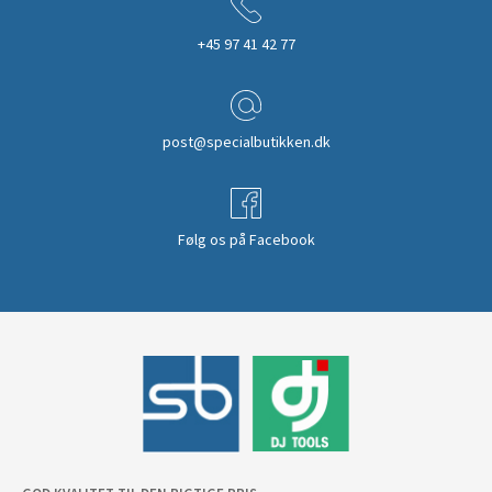
+45 97 41 42 77
post@specialbutikken.dk
Følg os på Facebook