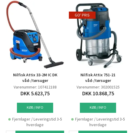
Nilfisk Attix 33-2M IC DK
Nilfisk Attix 751-21
våd-/tørsuger
våd-/tørsuger
Varenummer: 107412188
Varenummer: 302001525
DKK 5.623,75
DKK 10.868,75
KØB / INFO
KØB / INFO
Fjernlager / Leveringstid 3-5
Fjernlager / Leveringstid 3-5
hverdage
hverdage