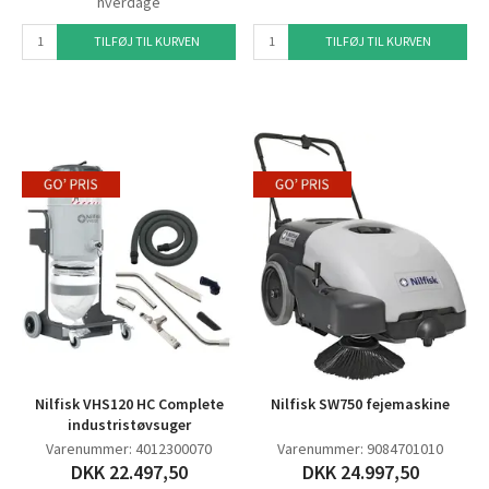
hverdage
TILFØJ TIL KURVEN
TILFØJ TIL KURVEN
Nilfisk VHS120 HC Complete
Nilfisk SW750 fejemaskine
industristøvsuger
Varenummer: 4012300070
Varenummer: 9084701010
DKK 22.497,50
DKK 24.997,50