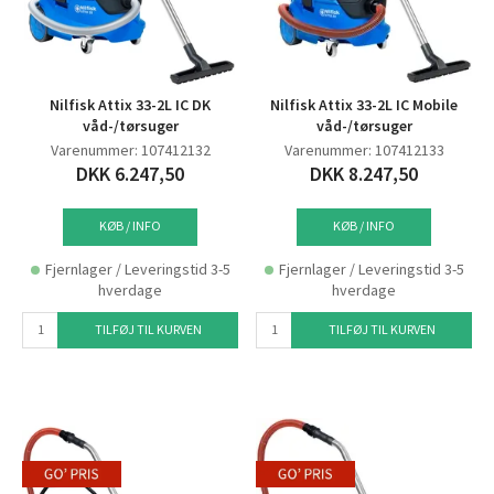
Nilfisk Attix 33-2L IC DK
Nilfisk Attix 33-2L IC Mobile
våd-/tørsuger
våd-/tørsuger
Varenummer: 107412132
Varenummer: 107412133
DKK 6.247,50
DKK 8.247,50
KØB / INFO
KØB / INFO
Fjernlager / Leveringstid 3-5
Fjernlager / Leveringstid 3-5
hverdage
hverdage
TILFØJ TIL KURVEN
TILFØJ TIL KURVEN