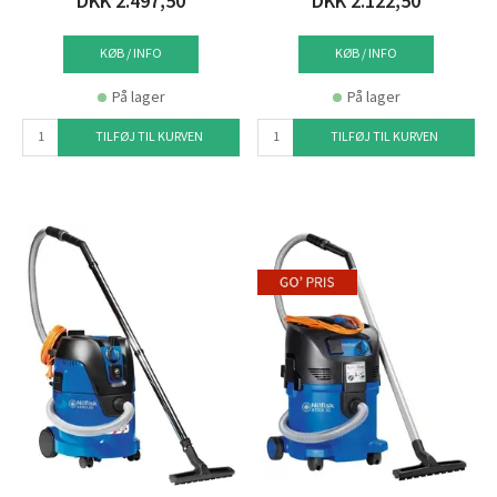
DKK 2.497,50
DKK 2.122,50
KØB / INFO
KØB / INFO
På lager
På lager
TILFØJ TIL KURVEN
TILFØJ TIL KURVEN