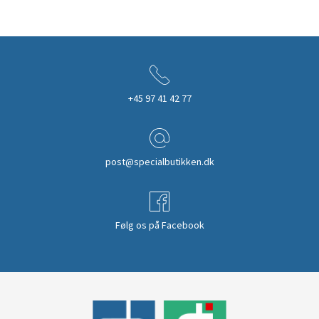
+45 97 41 42 77
post@specialbutikken.dk
Følg os på Facebook