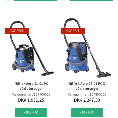
Nilfisk Aero 21-01 PC
Nilfisk Aero 26-01 PC X
våd-/tørsuger
våd-/tørsuger
Varenummer: 107406600
Varenummer: 107406605
DKK 1.931,25
DKK 2.247,50
KØB / INFO
KØB / INFO