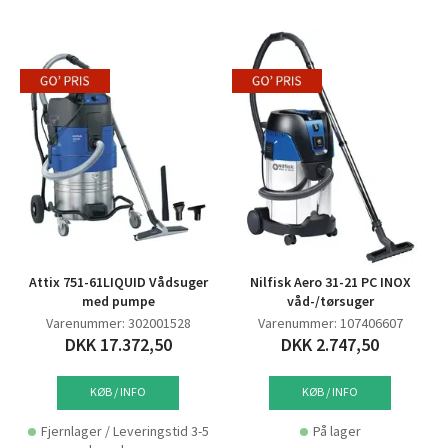
Attix 751-61LIQUID Vådsuger
Nilfisk Aero 31-21 PC INOX
med pumpe
våd-/tørsuger
Varenummer: 302001528
Varenummer: 107406607
DKK 17.372,50
DKK 2.747,50
KØB / INFO
KØB / INFO
Fjernlager / Leveringstid 3-5
På lager