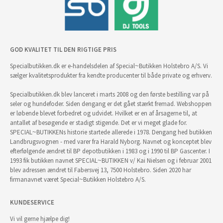
GOD KVALITET TIL DEN RIGTIGE PRIS
Specialbutikken.dk er e-handelsdelen af Special~Butikken Holstebro A/S. Vi
sælger kvalitetsprodukter fra kendte producenter til både private og erhverv.
Specialbutikken.dk blev lanceret i marts 2008 og den første bestilling var på
seler og hundefoder. Siden dengang er det gået stærkt fremad. Webshoppen
er løbende blevet forbedret og udvidet. Hvilket er en af årsagerne til, at
antallet af besøgende er stadigt stigende. Det er vi meget glade for.
SPECIAL~BUTIKKENs historie startede allerede i 1978. Dengang hed butikken
Landbrugsvognen - med varer fra Harald Nyborg. Navnet og konceptet blev
efterfølgende ændret til BP depotbutikken i 1983 og i 1990 til BP Gascenter. I
1993 fik butikken navnet SPECIAL~BUTIKKEN v/ Kai Nielsen og i februar 2001
blev adressen ændret til Fabersvej 13, 7500 Holstebro. Siden 2020 har
firmanavnet været Special~Butikken Holstebro A/S.
KUNDESERVICE
Vi vil gerne hjælpe dig!