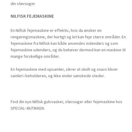
din støvsuger.
NILFISK FEJEMASKINE
En Nilfisk fejemaskine er effektiv, hvis du ønsker en
rengøringsmaskine, der hurtigt og let kan feje større områder. En
fejemaskine fra Nilfisk kan både anvendes indendørs og som
fejemaskine udendørs, og du behøver dermed kun en maskine til
mange forskellige områder.
En fejemaskine med opsamler, sikrer at skidt og snavs bliver
samlet i beholderen, og ikke ender uønskede steder.
Find din nye Nilfisk gulvvasker, støvsuger eller fejemaskine hos
SPECIAL~BUTIKKEN.