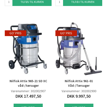
TILFØJ TIL KURVEN
TILFØJ TIL KURVEN
Nilfisk Attix 965-21 SD XC
Nilfisk Attix 961-01
våd-/tørsuger
Våd-/Tørsuger
Varenummer: 302002907
Varenummer: 302002900
DKK 17.497,50
DKK 9.997,50