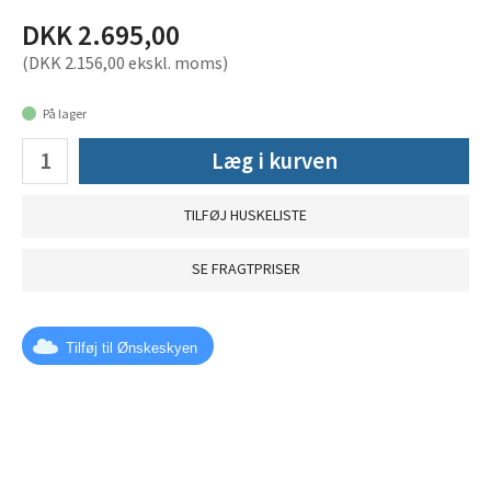
DKK 2.695,00
(DKK 2.156,00 ekskl. moms)
På lager
Læg i kurven
TILFØJ HUSKELISTE
SE FRAGTPRISER
Tilføj til Ønskeskyen