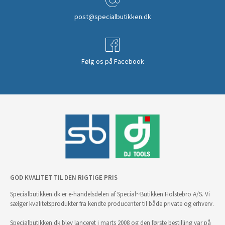
post@specialbutikken.dk
Følg os på Facebook
GOD KVALITET TIL DEN RIGTIGE PRIS
Specialbutikken.dk er e-handelsdelen af Special~Butikken Holstebro A/S. Vi
sælger kvalitetsprodukter fra kendte producenter til både private og erhverv.
Specialbutikken.dk blev lanceret i marts 2008 og den første bestilling var på