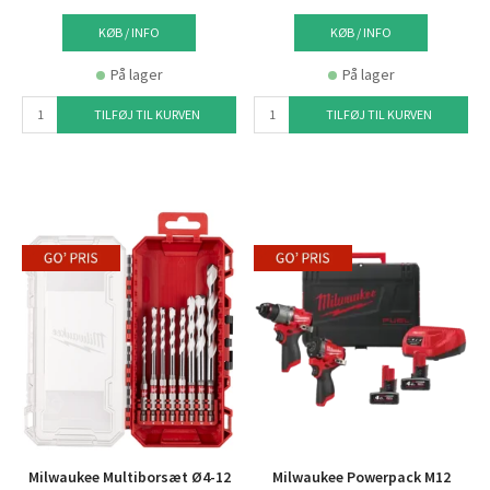
KØB / INFO
KØB / INFO
På lager
På lager
TILFØJ TIL KURVEN
TILFØJ TIL KURVEN
Milwaukee Multiborsæt Ø4-12
Milwaukee Powerpack M12