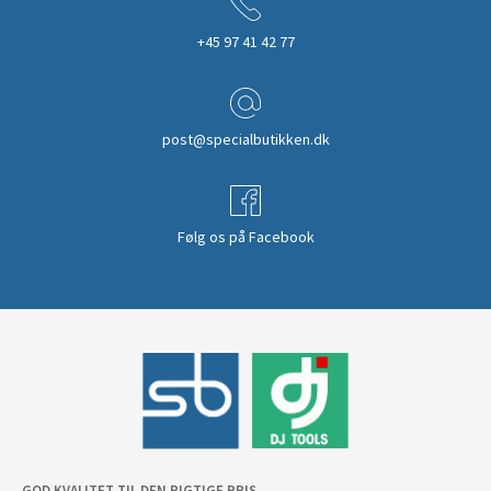
+45 97 41 42 77
post@specialbutikken.dk
Følg os på Facebook
GOD KVALITET TIL DEN RIGTIGE PRIS