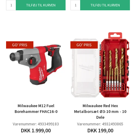
TILFØJ TIL KURVEN
TILFØJ TIL KURVEN
Milwaukee M12 Fuel
Milwaukee Red Hex
Borehammer FHAC16-0
Metalborsæt Ø3-10 mm - 10
Dele
Varenummer: 4933499183
Varenummer: 4932493865
DKK 1.999,00
DKK 199,00