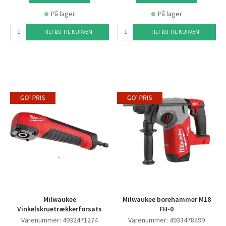
På lager
På lager
TILFØJ TIL KURVEN
TILFØJ TIL KURVEN
Milwaukee
Milwaukee borehammer M18
Vinkelskruetrækkerforsats
FH-0
Varenummer: 4932471274
Varenummer: 4933478499