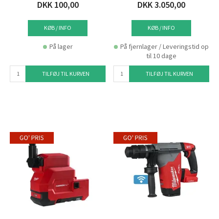
DKK 100,00
DKK 3.050,00
KØB / INFO
KØB / INFO
På lager
På fjernlager / Leveringstid op
til 10 dage
TILFØJ TIL KURVEN
TILFØJ TIL KURVEN