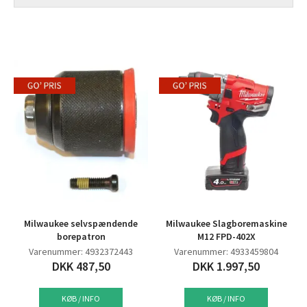
Milwaukee selvspændende
Milwaukee Slagboremaskine
borepatron
M12 FPD-402X
Varenummer: 4932372443
Varenummer: 4933459804
DKK 487,50
DKK 1.997,50
KØB / INFO
KØB / INFO