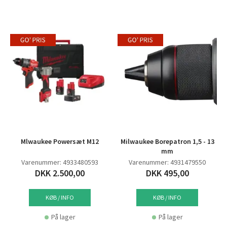
Mlwaukee Powersæt M12
Milwaukee Borepatron 1,5 - 13
mm
Varenummer: 4933480593
Varenummer: 4931479550
DKK 2.500,00
DKK 495,00
KØB / INFO
KØB / INFO
På lager
På lager