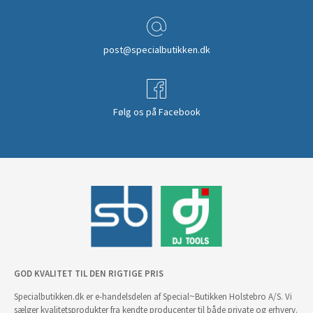
post@specialbutikken.dk
Følg os på Facebook
GOD KVALITET TIL DEN RIGTIGE PRIS
Specialbutikken.dk er e-handelsdelen af Special~Butikken Holstebro A/S. Vi
sælger kvalitetsprodukter fra kendte producenter til både private og erhverv.