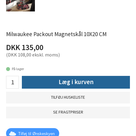
Milwaukee Packout Magnetskål 10X20 CM
DKK 135,00
(DKK 108,00 ekskl. moms)
På lager
Læg i kurven
TILFØJ HUSKELISTE
SE FRAGTPRISER
Tilføj til Ønskeskyen