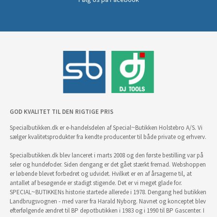
GOD KVALITET TIL DEN RIGTIGE PRIS
Specialbutikken.dk er e-handelsdelen af Special~Butikken Holstebro A/S. Vi
sælger kvalitetsprodukter fra kendte producenter til både private og erhverv.
Specialbutikken.dk blev lanceret i marts 2008 og den første bestilling var på
seler og hundefoder. Siden dengang er det gået stærkt fremad. Webshoppen
er løbende blevet forbedret og udvidet. Hvilket er en af årsagerne til, at
antallet af besøgende er stadigt stigende. Det er vi meget glade for.
SPECIAL~BUTIKKENs historie startede allerede i 1978. Dengang hed butikken
Landbrugsvognen - med varer fra Harald Nyborg. Navnet og konceptet blev
efterfølgende ændret til BP depotbutikken i 1983 og i 1990 til BP Gascenter. I