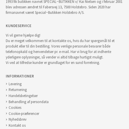
1993 fik butikken navnet SPECIAL~BUTIKKEN v/ Kai Nielsen og i februar 2001
blev adressen ændret til Fabersvej 13, 7500 Holstebro. Siden 2020 har
firmanavnet været Special~Butikken Holstebro A/S.
KUNDESERVICE
Vi vil gerne hjælpe dig!
Du er meget velkommen til at kontakte os, hvis du har spørgsmål til et
produkt eller til din bestilling. Vores venlige personale besvarer både
telefonopkald og henvendelser pr. e-mail. Har vi brug for at indhente
yderligere oplysninger, så vender vi altid tilbage hurtigst muligt.
Vi ved at tilfredse kunder er grundlaget for en sund forretning.
INFORMATIONER
Levering
Returnering
Handelsbetingelser
Behandling af persondata
Cookies
Cookie-præferencer
Nyhedsbrev
Kontakt os