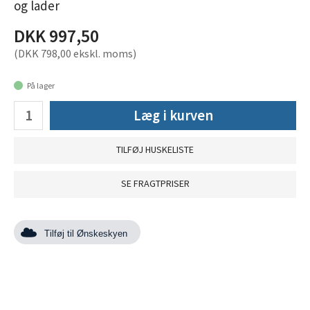
og lader
DKK 997,50
(DKK 798,00 ekskl. moms)
På lager
Læg i kurven
TILFØJ HUSKELISTE
SE FRAGTPRISER
Tilføj til Ønskeskyen