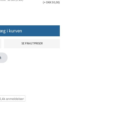
(+ DKK 50,00)
æg i kurven
SE FRAGTPRISER
en