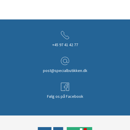
+45 97 41 42 77
post@specialbutikken.dk
Følg os på Facebook