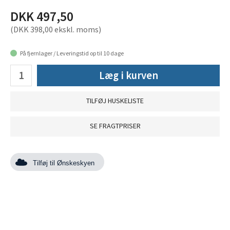
DKK 497,50
(DKK 398,00 ekskl. moms)
På fjernlager / Leveringstid op til 10 dage
Læg i kurven
TILFØJ HUSKELISTE
SE FRAGTPRISER
Tilføj til Ønskeskyen