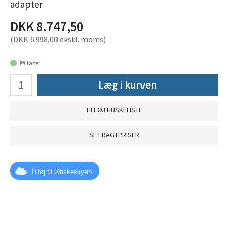
adapter
DKK 8.747,50
(DKK 6.998,00 ekskl. moms)
På lager
Læg i kurven
TILFØJ HUSKELISTE
SE FRAGTPRISER
Tilføj til Ønskeskyen