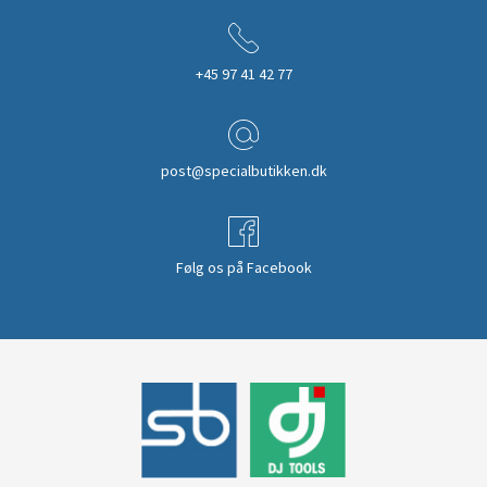
+45 97 41 42 77
post@specialbutikken.dk
Følg os på Facebook