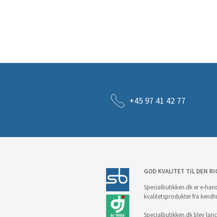
+45 97 41 42 77
GOD KVALITET TIL DEN RI
Specialbutikken.dk er e-hand
kvalitetsprodukter fra kendt
Specialbutikken.dk blev lance