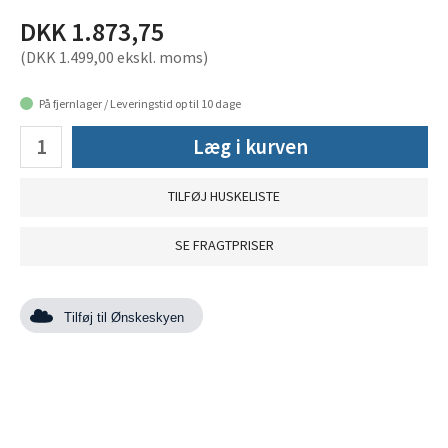
DKK 1.873,75
(DKK 1.499,00 ekskl. moms)
På fjernlager / Leveringstid op til 10 dage
Læg i kurven
TILFØJ HUSKELISTE
SE FRAGTPRISER
Tilføj til Ønskeskyen