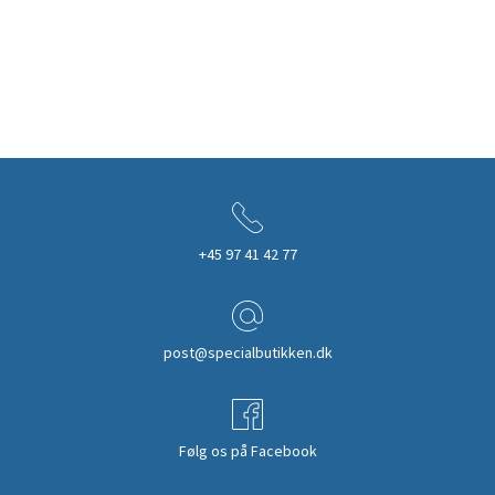
+45 97 41 42 77
post@specialbutikken.dk
Følg os på Facebook