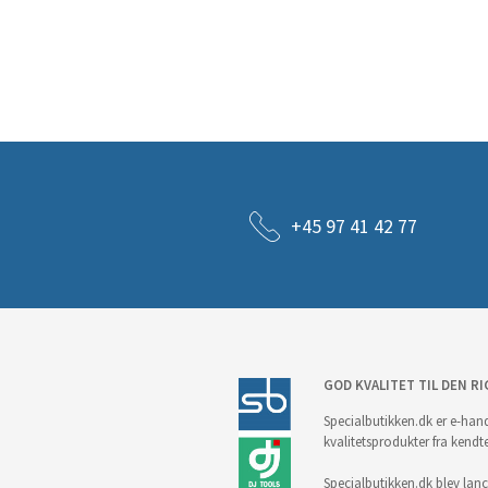
+45 97 41 42 77
GOD KVALITET TIL DEN RI
Specialbutikken.dk er e-hand
kvalitetsprodukter fra kendt
Specialbutikken.dk blev lance