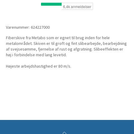
Varenummer:
624227000
Fiberskive fra Metabo som er egnet til brug inden for hele
metalområdet. Skiven er til groft og fint slibearbejde, bearbejdning
af svejsesømme, fjernelse af rust og afgratning. Slibeeffekten er
høj i forbindelse med lang levetid.
Højeste arbejdshastighed er 80 m/s.