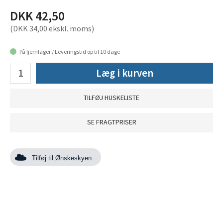
DKK 42,50
(DKK 34,00 ekskl. moms)
På fjernlager / Leveringstid op til 10 dage
Læg i kurven
TILFØJ HUSKELISTE
SE FRAGTPRISER
Tilføj til Ønskeskyen