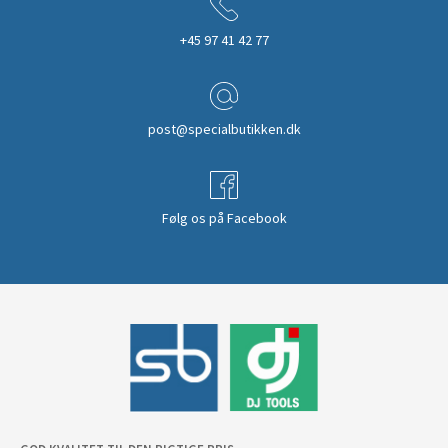
+45 97 41 42 77
post@specialbutikken.dk
Følg os på Facebook