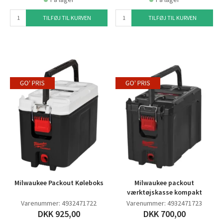
TILFØJ TIL KURVEN
TILFØJ TIL KURVEN
Milwaukee Packout Køleboks
Milwaukee packout
værktøjskasse kompakt
Varenummer: 4932471722
Varenummer: 4932471723
DKK 925,00
DKK 700,00