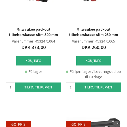
Milwaukee packout
Milwaukee packout
tilbehørskasse slim 500 mm
tilbehørskasse slim 250 mm
Varenummer: 4932471064
Varenummer: 4932471065
DKK 373,00
DKK 260,00
KØB / INFO
KØB / INFO
På lager
På fjernlager / Leveringstid op
til 10 dage
TILFØJ TIL KURVEN
TILFØJ TIL KURVEN