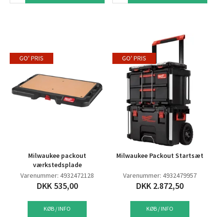
Milwaukee packout
Milwaukee Packout Startsæt
værkstedsplade
Varenummer: 4932472128
Varenummer: 4932479957
DKK 535,00
DKK 2.872,50
KØB / INFO
KØB / INFO