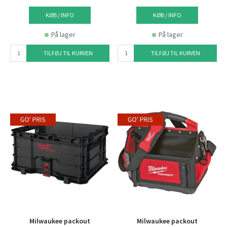
KØB / INFO
KØB / INFO
På lager
På lager
TILFØJ TIL KURVEN
TILFØJ TIL KURVEN
Milwaukee packout
Milwaukee packout