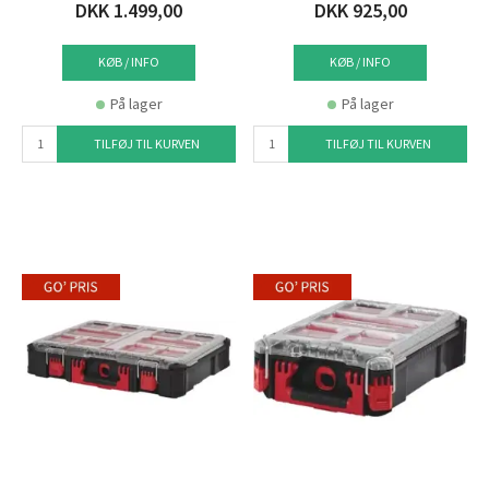
DKK 1.499,00
DKK 925,00
KØB / INFO
KØB / INFO
På lager
På lager
TILFØJ TIL KURVEN
TILFØJ TIL KURVEN