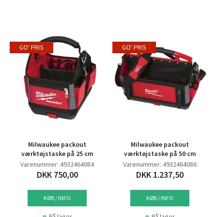
Milwaukee packout
Milwaukee packout
værktøjstaske på 25 cm
værktøjstaske på 50 cm
Varenummer: 4932464084
Varenummer: 4932464086
DKK 750,00
DKK 1.237,50
KØB / INFO
KØB / INFO
På lager
På lager