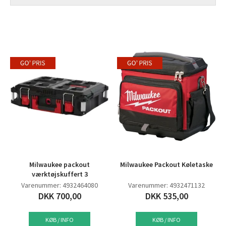
Milwaukee packout
Milwaukee Packout Køletaske
værktøjskuffert 3
Varenummer: 4932464080
Varenummer: 4932471132
DKK 700,00
DKK 535,00
KØB / INFO
KØB / INFO