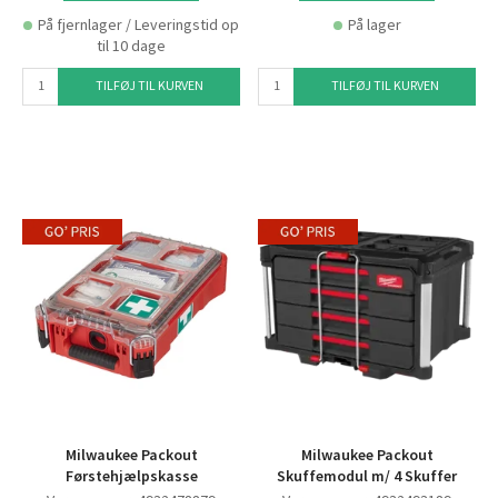
På fjernlager / Leveringstid op
På lager
til 10 dage
TILFØJ TIL KURVEN
TILFØJ TIL KURVEN
Milwaukee Packout
Milwaukee Packout
Førstehjælpskasse
Skuffemodul m/ 4 Skuffer