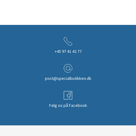
+45 97 41 42 77
post@specialbutikken.dk
Følg os på Facebook