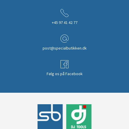
+45 97 41 42 77
post@specialbutikken.dk
Følg os på Facebook