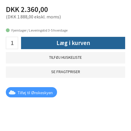
DKK 2.360,00
(DKK 1.888,00 ekskl. moms)
Fjernlager / Leveringstid 3-5 hverdage
Læg i kurven
TILFØJ HUSKELISTE
SE FRAGTPRISER
Tilføj til Ønskeskyen