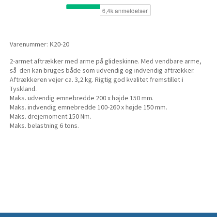
Varenummer:
K20-20
2-armet aftrækker med arme på glideskinne. Med vendbare arme,
så den kan bruges både som udvendig og indvendig aftrækker.
Aftrækkeren vejer ca. 3,2 kg. Rigtig god kvalitet fremstillet i
Tyskland.
Maks. udvendig emnebredde 200 x højde 150 mm.
Maks. indvendig emnebredde 100-260 x højde 150 mm.
Maks. drejemoment 150 Nm.
Maks. belastning 6 tons.