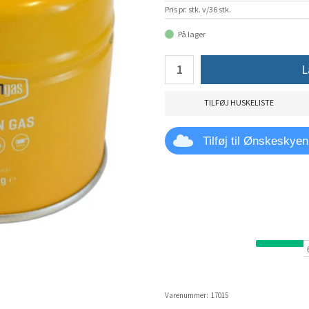
Pris pr. stk. v/36 stk.
På lager
L
TILFØJ HUSKELISTE
Tilføj til Ønskeskyen
Varenummer:
17015