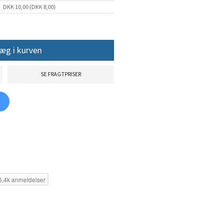
DKK 10,00 (DKK 8,00)
æg i kurven
SE FRAGTPRISER