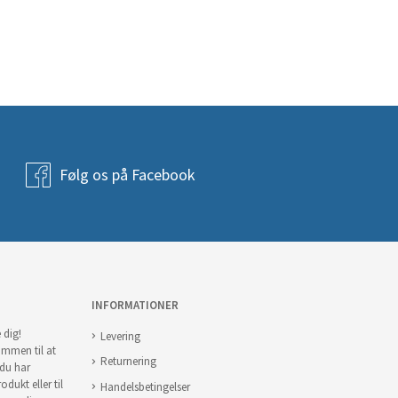
Følg os på Facebook
INFORMATIONER
 dig!
Levering
ommen til at
Returnering
 du har
odukt eller til
Handelsbetingelser