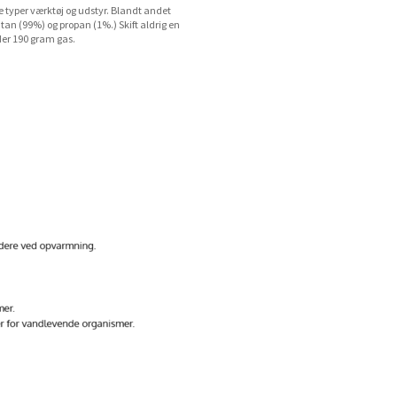
 typer værktøj og udstyr. Blandt andet
an (99%) og propan (1%.) Skift aldrig en
der 190 gram gas.