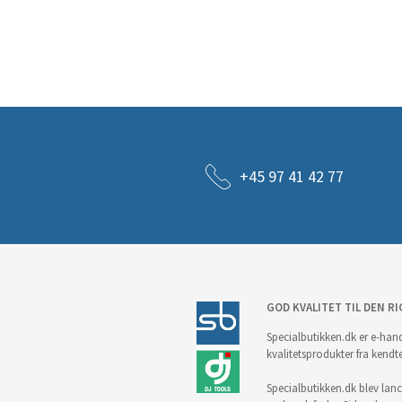
+45 97 41 42 77
GOD KVALITET TIL DEN RI
Specialbutikken.dk er e-hand
kvalitetsprodukter fra kendt
Specialbutikken.dk blev lance